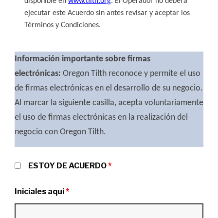
disponible en
www.tilth.org
. El Operador no deberá
ejecutar este Acuerdo sin antes revisar y aceptar los
Términos y Condiciones.
Información importante sobre firmas
electrónicas:
Oregon Tilth reconoce y permite el uso
de firmas electrónicas en el desarrollo de su negocio.
Al marcar la siguiente casilla, acepta voluntariamente
el uso de firmas electrónicas en la realización del
negocio con Oregon Tilth.
ESTOY DE ACUERDO
*
Iniciales aqui
*