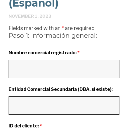
(Español)
NOVEMBER 1, 2023
Fields marked with an
*
are required
Paso 1: Información general:
Nombre comercial registrado:
*
Entidad Comercial Secundaria (DBA, si existe):
ID del cliente:
*