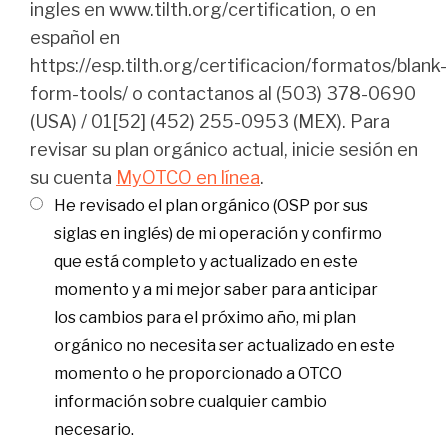
ingles en www.tilth.org/certification, o en
español en
https://esp.tilth.org/certificacion/formatos/blank-
form-tools/ o contactanos al (503) 378-0690
(USA) / 01[52] (452) 255-0953 (MEX). Para
revisar su plan orgánico actual, inicie sesión en
su cuenta
MyOTCO en línea
.
He revisado el plan orgánico (OSP por sus
siglas en inglés) de mi operación y confirmo
que está completo y actualizado en este
momento y a mi mejor saber para anticipar
los cambios para el próximo año, mi plan
orgánico no necesita ser actualizado en este
momento o he proporcionado a OTCO
información sobre cualquier cambio
necesario.