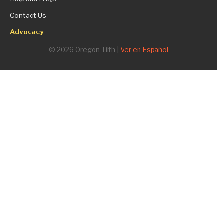
Contact Us
Advocacy
© 2026 Oregon Tilth |
Ver en Español