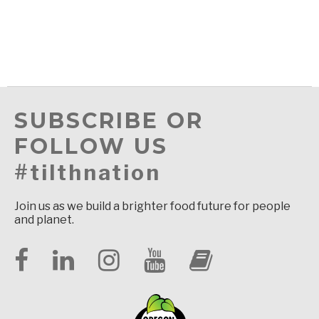
SUBSCRIBE OR
FOLLOW US
#tilthnation
Join us as we build a brighter food future for people
and planet.