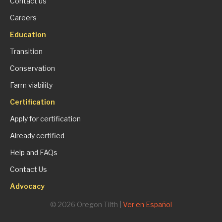
Contact us
Careers
Education
Transition
Conservation
Farm viability
Certification
Apply for certification
Already certified
Help and FAQs
Contact Us
Advocacy
© 2026 Oregon Tilth |
Ver en Español