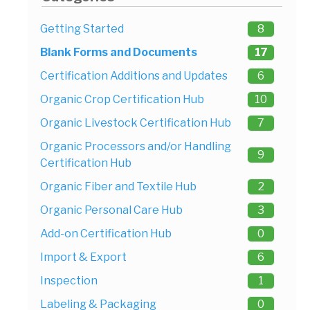
Getting Started
8
Blank Forms and Documents
17
Certification Additions and Updates
6
Organic Crop Certification Hub
10
Organic Livestock Certification Hub
7
Organic Processors and/or Handling
9
Certification Hub
Organic Fiber and Textile Hub
2
Organic Personal Care Hub
3
Add-on Certification Hub
0
Import & Export
6
Inspection
1
Labeling & Packaging
0