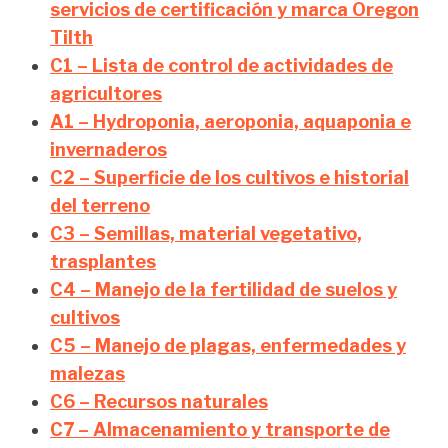
servicios de certificación y marca Oregon
Tilth
C1 – Lista de control de actividades de
agricultores
A1 – Hydroponia, aeroponia, aquaponia e
invernaderos
C2 – Superficie de los cultivos e historial
del terreno
C3 – Semillas, material vegetativo,
trasplantes
C4 – Manejo de la fertilidad de suelos y
cultivos
C5 – Manejo de plagas, enfermedades y
malezas
C6 – Recursos naturales
C7 – Almacenamiento y transporte de