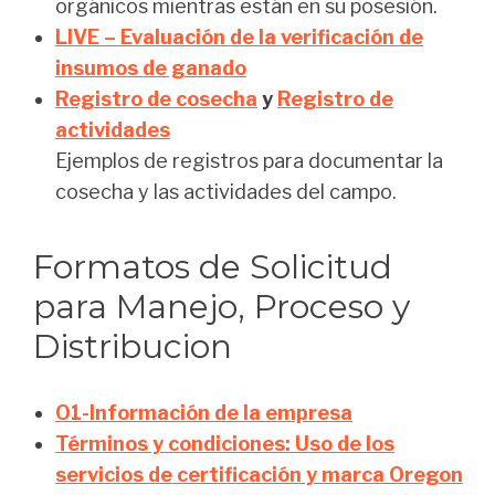
orgánicos mientras están en su posesión.
LIVE – Evaluación de la verificación de
insumos de ganado
Registro de cosecha
y
Registro de
actividades
Ejemplos de registros para documentar la
cosecha y las actividades del campo.
Formatos de Solicitud
para Manejo, Proceso y
Distribucion
O1-Información de la empresa
Términos y condiciones: Uso de los
servicios de certificación y marca Oregon