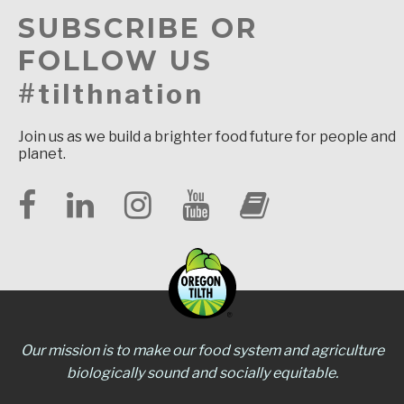
SUBSCRIBE OR
FOLLOW US
#tilthnation
Join us as we build a brighter food future for people and
planet.
Our mission is to make our food system and agriculture
biologically sound and socially equitable.