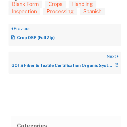
Blank Form
Crops
Handling
Inspection
Processing
Spanish
Previous
Crop OSP (Full Zip)
Next
GOTS Fiber & Textile Certification Organic System Plan – OSP Forms & Updates
Categories