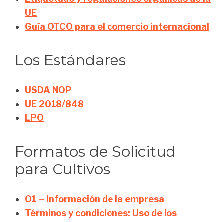
UE
Guía OTCO para el comercio internacional
Los Estándares
USDA NOP
UE 2018/848
LPO
Formatos de Solicitud
para Cultivos
O1 – Información de la empresa
Términos y condiciones: Uso de los