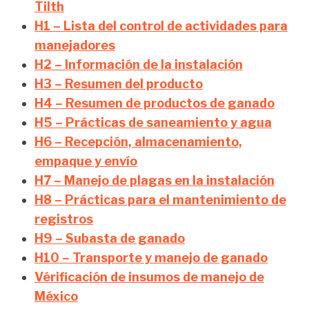
Tilth
H1 – Lista del control de actividades para
manejadores
H2 – Información de la instalación
H3 – Resumen del producto
H4 – Resumen de productos de ganado
H5 – Prácticas de saneamiento y agua
H6 – Recepción, almacenamiento,
empaque y envío
H7 – Manejo de plagas en la instalación
H8 – Prácticas para el mantenimiento de
registros
H9 – Subasta de ganado
H10 – Transporte y manejo de ganado
Vérificación de insumos de manejo de
México